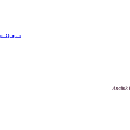
ın Qırıqları
Analitik 