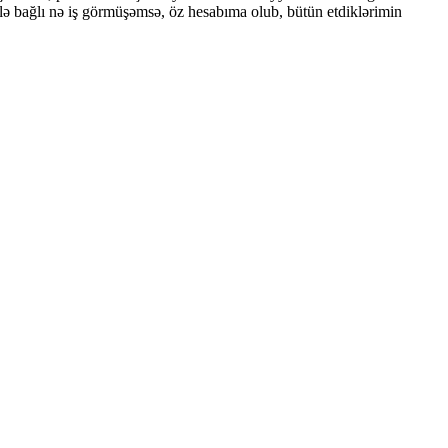
lə bağlı nə iş görmüşəmsə, öz hesabıma olub, bütün etdiklərimin