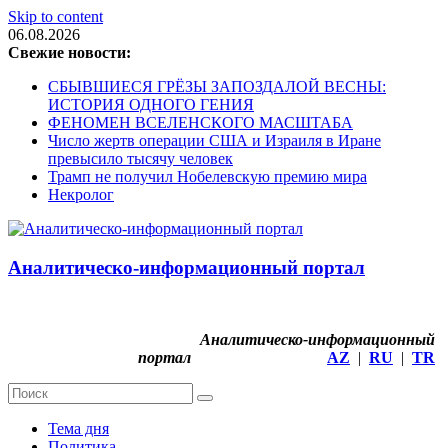
Skip to content
06.08.2026
Свежие новости:
СБЫВШИЕСЯ ГРЁЗЫ ЗАПОЗДАЛОЙ ВЕСНЫ:
ИСТОРИЯ ОДНОГО ГЕНИЯ
ФЕНОМЕН ВСЕЛЕНСКОГО МАСШТАБА
Число жертв операции США и Израиля в Иране
превысило тысячу человек
Трамп не получил Нобелевскую премию мира
Некролог
Аналитическо-информационный портал
Аналитическо-информационный
портал
AZ
|
RU
|
TR
Тема дня
Политика