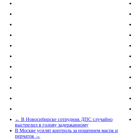
←
В Новосибирске сотрудник ДПС случайно
выстрелил в голову задержанному
В Москве усилят контроль за ношением масок и
перчаток
→