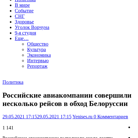
В мире
Событие
СНГ
Здоровье
Уголок Ворчуна
9-я студия
Еще…
Общество
Культура
Экономика
Интервью
Репортаж
Политика
Российские авиакомпании совершили
несколько рейсов в обход Белоруссии
29.05.2021 17:15
29.05.2021 17:15
Yenises.ru
0 Комментариев
1 141