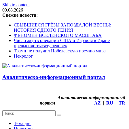
Skip to content
09.08.2026
Свежие новости:
СБЫВШИЕСЯ ГРЁЗЫ ЗАПОЗДАЛОЙ ВЕСНЫ:
ИСТОРИЯ ОДНОГО ГЕНИЯ
ФЕНОМЕН ВСЕЛЕНСКОГО МАСШТАБА
Число жертв операции США и Израиля в Иране
превысило тысячу человек
Трамп не получил Нобелевскую премию мира
Некролог
Аналитическо-информационный портал
Аналитическо-информационный
портал
AZ
|
RU
|
TR
Тема дня
Политика