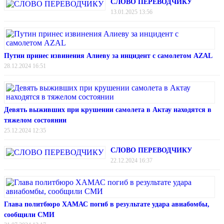
СЛОВО ПЕРЕВОДЧИКУ
13.01.2025 13:56
Путин принес извинения Алиеву за инцидент с самолетом AZAL
28.12.2024 16:51
Девять выживших при крушении самолета в Актау находятся в
тяжелом состоянии
25.12.2024 12:35
СЛОВО ПЕРЕВОДЧИКУ
22.12.2024 16:37
Глава политбюро ХАМАС погиб в результате удара авиабомбы,
сообщили СМИ