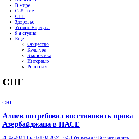
В мире
Событие
СНГ
Здоровье
Уголок Ворчуна
9-я студия
Еще…
Общество
Культура
Экономика
Интервью
Репортаж
СНГ
СНГ
Алиев потребовал восстановить права
Азербайджана в ПАСЕ
28.02.2024 16:53
28.02.2024 16:53
Yenises.ru
0 Комментариев