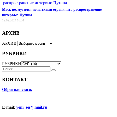
Маск возмутился попытками ограничить распространение
интервью Путина
12.02.2024 16:54
АРХИВ
АРХИВ
РУБРИКИ
РУБРИКИ
КОНТАКТ
Обратная связь
E-mail:
yeni_ses@mail.ru