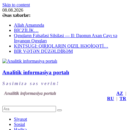
Skip to content
08.08.2026
Əsas xəbərlər:
Allah Amanında
BİCZİLİK…
Qırıqların Fəlsəfəsi Silsiləsi — II: Daonun Axan Çayı və
İnyanqın Qırıqları
KINTSUGI: QIRIQLARIN QIZIL HƏQİQƏTİ…
BİR VƏTƏN DÜZƏLDİRƏM
Analitik informasiya portalı
S ə s i m i z ə s ə s v e r i n !
Analitik informasiya portalı
AZ
|
RU
|
TR
Siyasət
Sosial
Hadisə