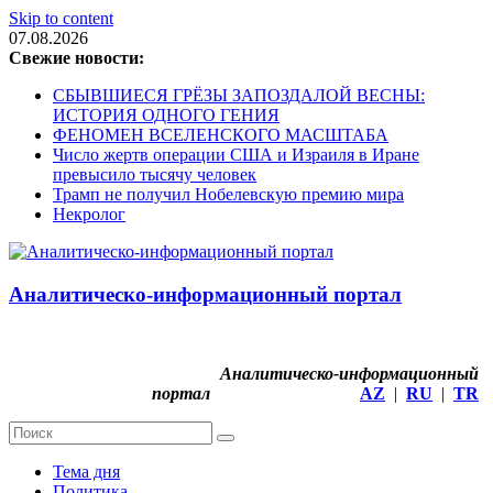
Skip to content
07.08.2026
Свежие новости:
СБЫВШИЕСЯ ГРЁЗЫ ЗАПОЗДАЛОЙ ВЕСНЫ:
ИСТОРИЯ ОДНОГО ГЕНИЯ
ФЕНОМЕН ВСЕЛЕНСКОГО МАСШТАБА
Число жертв операции США и Израиля в Иране
превысило тысячу человек
Трамп не получил Нобелевскую премию мира
Некролог
Аналитическо-информационный портал
Аналитическо-информационный
портал
AZ
|
RU
|
TR
Тема дня
Политика