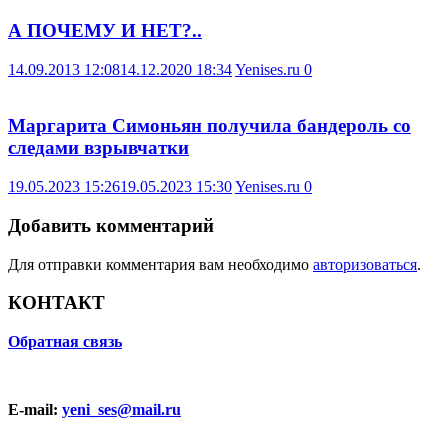
А ПОЧЕМУ И НЕТ?..
14.09.2013 12:08
14.12.2020 18:34
Yenises.ru
0
Маргарита Симоньян получила бандероль со
следами взрывчатки
19.05.2023 15:26
19.05.2023 15:30
Yenises.ru
0
Добавить комментарий
Для отправки комментария вам необходимо
авторизоваться
.
КОНТАКТ
Обратная связь
E-mail:
yeni_ses@mail.ru