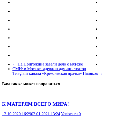
←
На Пригожина завели дело о мятеже
СМИ: в Москве задержан администратор
Telegram-канала «Кремлевская прачка» Поляков
→
Вам также может понравиться
К МАТЕРЯМ ВСЕГО МИРА!
12.10.2020 16:29
02.01.2021 13:24
Yenises.ru
0