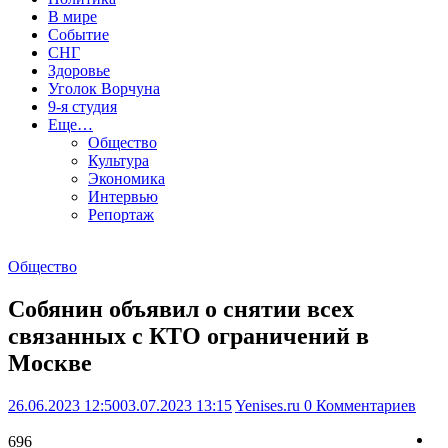
В мире
Событие
СНГ
Здоровье
Уголок Ворчуна
9-я студия
Еще…
Общество
Культура
Экономика
Интервью
Репортаж
Общество
Собянин объявил о снятии всех
связанных с КТО ограничений в
Москве
26.06.2023 12:50
03.07.2023 13:15
Yenises.ru
0 Комментариев
696