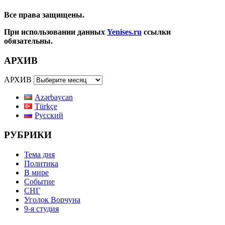
Все права защищены.
При использовании данных
Yenises.ru
ссылки
обязательны.
АРХИВ
АРХИВ
Azərbaycan
Türkçe
Русский
РУБРИКИ
Тема дня
Политика
В мире
Событие
СНГ
Уголок Ворчуна
9-я студия