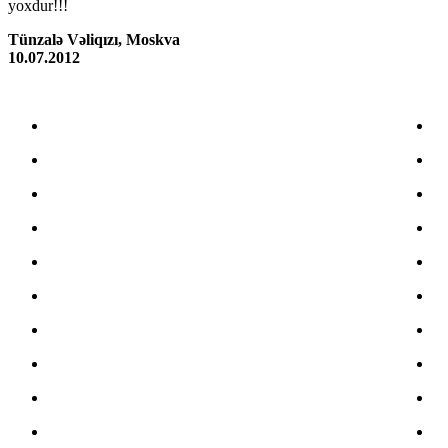
yoxdur!!!
Tünzalə Vəliqızı, Moskva
10.07.2012