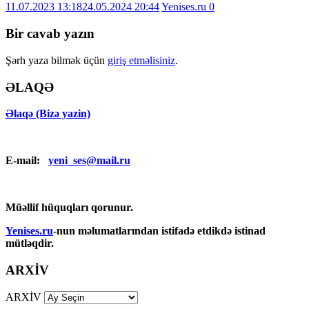
11.07.2023 13:18
24.05.2024 20:44
Yenises.ru
0
Bir cavab yazın
Şərh yaza bilmək üçün
giriş etməlisiniz
.
ƏLAQƏ
Əlaqə (Bizə yazin)
E-mail:
yeni_ses@mail.ru
Müəllif hüquqları qorunur.
Yenises.ru
-nun məlumatlarından istifadə etdikdə istinad
mütləqdir.
ARXİV
ARXİV