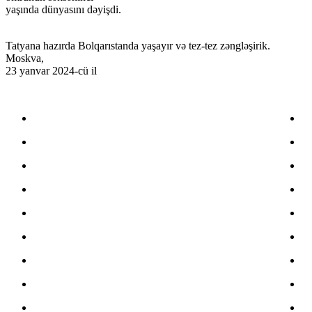
yaşında dünyasını dəyişdi.
Tatyana hazırda Bolqarıstanda yaşayır və tez-tez zəngləşirik.
Moskva,
23 yanvar 2024-cü il