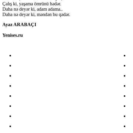
Çalış ki, yaşama ömrünü hədər.
Daha nə deyər ki, adam adama..
Daha nə deyər ki, məndən bu qədər.
Ayaz ARABAÇI
Yenises.ru