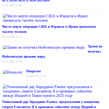
ВСЕЛЕНСКОГО МАСШТАБА
23.05.2026 11:46
Число жертв операции США и Израиля в Иране превысило
тысячу человек
04.03.2026 15:21
Трамп не
получил
Нобелевскую премию мира
10.10.2025 13:45
Некролог
04.06.2025 17:15
Уникальный дар Зираддина Рзаева: предсказания о пандемии,
смерти Елизаветы II и кровавых событиях между Индией и