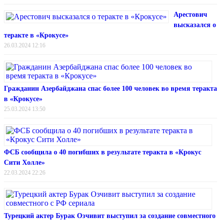
Арестович
высказался о
теракте в «Крокусе»
26.03.2024 12:16
Гражданин Азербайджана спас более 100 человек во время теракта
в «Крокусе»
25.03.2024 13:50
ФСБ сообщила о 40 погибших в результате теракта в «Крокус
Сити Холле»
22.03.2024 22:26
Турецкий актер Бурак Озчивит выступил за создание совместного