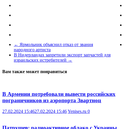
←
Ярмольник объяснил отказ от звания
народного артиста
В Нидерландах запретили экспорт запчастей для
израильских истребителей
→
Вам также может понравиться
В Армении потребовали вывести российских
пограничников из аэропорта Звартноц
27.02.2024 15:46
27.02.2024 15:46
Yenises.ru
0
Патрушев: радиоактивное облако с Украины