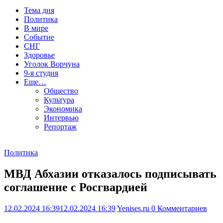
Тема дня
Политика
В мире
Событие
СНГ
Здоровье
Уголок Ворчуна
9-я студия
Еще…
Общество
Культура
Экономика
Интервью
Репортаж
Политика
МВД Абхазии отказалось подписывать
соглашение с Росгвардией
12.02.2024 16:39
12.02.2024 16:39
Yenises.ru
0 Комментариев