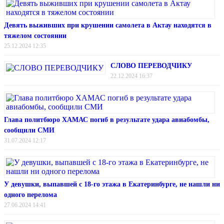
Девять выживших при крушении самолета в Актау находятся в
тяжелом состоянии
25.12.2024 12:35
СЛОВО ПЕРЕВОДЧИКУ
22.12.2024 16:37
Глава политбюро ХАМАС погиб в результате удара авиабомбы,
сообщили СМИ
31.07.2024 12:17
У девушки, выпавшей с 18-го этажа в Екатеринбурге, не нашли ни
одного перелома
27.06.2024 14:41