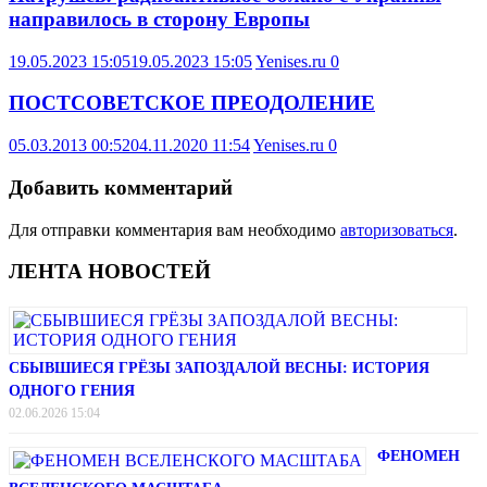
направилось в сторону Европы
19.05.2023 15:05
19.05.2023 15:05
Yenises.ru
0
ПОСТСОВЕТСКОЕ ПРЕОДОЛЕНИЕ
05.03.2013 00:52
04.11.2020 11:54
Yenises.ru
0
Добавить комментарий
Для отправки комментария вам необходимо
авторизоваться
.
ЛЕНТА НОВОСТЕЙ
СБЫВШИЕСЯ ГРЁЗЫ ЗАПОЗДАЛОЙ ВЕСНЫ: ИСТОРИЯ
ОДНОГО ГЕНИЯ
02.06.2026 15:04
ФЕНОМЕН