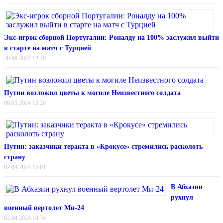
Экс-игрок сборной Португалии: Роналду на 100% заслужил выйти
в старте на матч с Турцией
20.06.2024 12:40
Путин возложил цветы к могиле Неизвестного солдата
09.05.2024 15:29
Путин: заказчики теракта в «Крокусе» стремились расколоть
страну
02.04.2024 15:01
В Абхазии
рухнул
военный вертолет Ми-24
02.04.2024 14:34