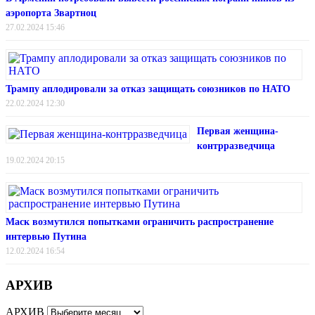
аэропорта Звартноц
27.02.2024 15:46
Трампу аплодировали за отказ защищать союзников по НАТО
22.02.2024 12:30
Первая женщина-
контрразведчица
19.02.2024 20:15
Маск возмутился попытками ограничить распространение
интервью Путина
12.02.2024 16:54
АРХИВ
АРХИВ