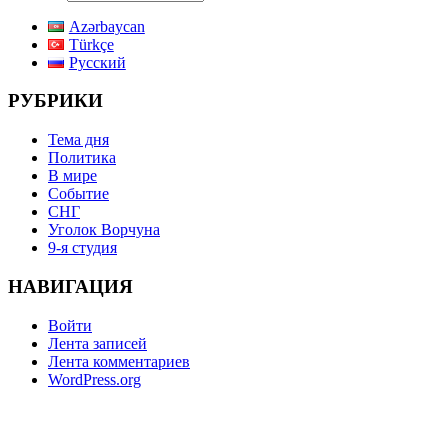
Azərbaycan
Türkçe
Русский
РУБРИКИ
Тема дня
Политика
В мире
Событие
СНГ
Уголок Ворчуна
9-я студия
НАВИГАЦИЯ
Войти
Лента записей
Лента комментариев
WordPress.org