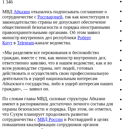
1 346
МВД
Абхазии
отказалось подписывать соглашение о
сотрудничестве с
Росгвардией
, так как конституция и
законодательство страны не допускают обеспечение
общественной безопасности и порядка иностранными
правоохранительными органами. Об этом заявил
министр внутренних дел республики
Роберт
Киут
в
Telegram
-канале ведомства.
«Мы разделяем все переживания и беспокойство
граждан, вместе с тем, как министр внутренних дел,
ответственно заявляю, что в нашем ведомстве, как и во
всем руководстве страны, нет людей, готовых
действовать и осуществлять свою профессиональную
деятельность в ущерб национальным интересам
Абхазского государства, либо в ущерб интересам наших
граждан», — заявил он.
По словам главы МВД, силовые структуры Абхазии
имеют в распоряжении достаточно личного состава для
охраны безопасности и порядка. При этом, он отметил,
что Сухум планирует продолжить развитие
сотрудничества с
МВД России
и Росгвардией в целях
повышения квалификации сотрудников органов