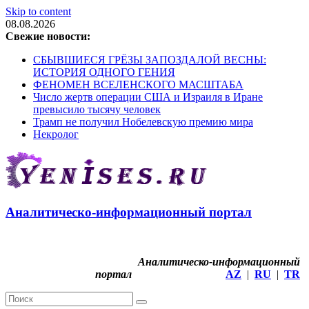
Skip to content
08.08.2026
Свежие новости:
СБЫВШИЕСЯ ГРЁЗЫ ЗАПОЗДАЛОЙ ВЕСНЫ:
ИСТОРИЯ ОДНОГО ГЕНИЯ
ФЕНОМЕН ВСЕЛЕНСКОГО МАСШТАБА
Число жертв операции США и Израиля в Иране
превысило тысячу человек
Трамп не получил Нобелевскую премию мира
Некролог
Аналитическо-информационный портал
Аналитическо-информационный
портал
AZ
|
RU
|
TR