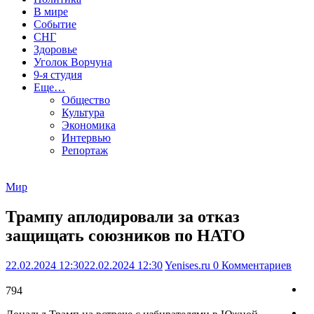
В мире
Событие
СНГ
Здоровье
Уголок Ворчуна
9-я студия
Еще…
Общество
Культура
Экономика
Интервью
Репортаж
Мир
Трампу аплодировали за отказ
защищать союзников по НАТО
22.02.2024 12:30
22.02.2024 12:30
Yenises.ru
0 Комментариев
794