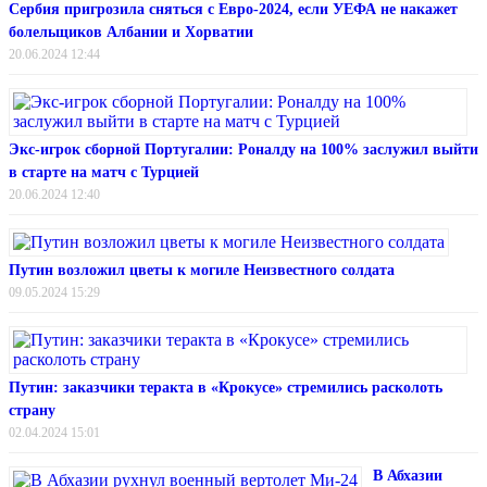
Сербия пригрозила сняться с Евро-2024, если УЕФА не накажет
болельщиков Албании и Хорватии
20.06.2024 12:44
Экс-игрок сборной Португалии: Роналду на 100% заслужил выйти
в старте на матч с Турцией
20.06.2024 12:40
Путин возложил цветы к могиле Неизвестного солдата
09.05.2024 15:29
Путин: заказчики теракта в «Крокусе» стремились расколоть
страну
02.04.2024 15:01
В Абхазии