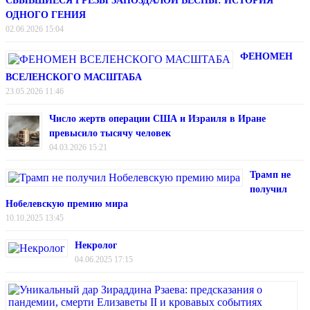
СБЫВШИЕСЯ ГРЁЗЫ ЗАПОЗДАЛОЙ ВЕСНЫ: ИСТОРИЯ
ОДНОГО ГЕНИЯ
02.06.2026 15:04
ФЕНОМЕН
ВСЕЛЕНСКОГО МАСШТАБА
23.05.2026 11:46
Число жертв операции США и Израиля в Иране
превысило тысячу человек
04.03.2026 15:21
Трамп не
получил
Нобелевскую премию мира
10.10.2025 13:45
Некролог
04.06.2025 17:15