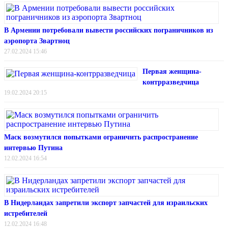
В Армении потребовали вывести российских пограничников из
аэропорта Звартноц
27.02.2024 15:46
Первая женщина-
контрразведчица
19.02.2024 20:15
Маск возмутился попытками ограничить распространение
интервью Путина
12.02.2024 16:54
В Нидерландах запретили экспорт запчастей для израильских
истребителей
12.02.2024 16:48