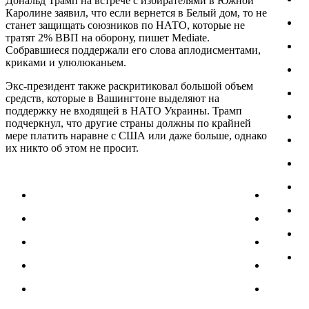
Дональд Трамп на встрече с избирателями в Южной
Каролине заявил, что если вернется в Белый дом, то не
станет защищать союзников по НАТО, которые не
тратят 2% ВВП на оборону, пишет Mediate.
Собравшиеся поддержали его слова аплодисментами,
криками и улюлюканьем.
Экс-президент также раскритиковал большой объем
средств, которые в Вашингтоне выделяют на
поддержку не входящей в НАТО Украины. Трамп
подчеркнул, что другие страны должны по крайней
мере платить наравне с США или даже больше, однако
их никто об этом не просит.