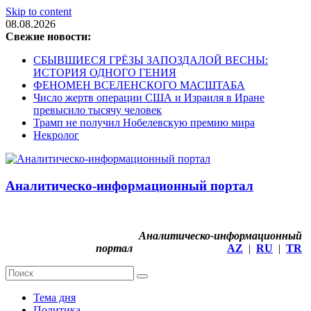
Skip to content
08.08.2026
Свежие новости:
СБЫВШИЕСЯ ГРЁЗЫ ЗАПОЗДАЛОЙ ВЕСНЫ:
ИСТОРИЯ ОДНОГО ГЕНИЯ
ФЕНОМЕН ВСЕЛЕНСКОГО МАСШТАБА
Число жертв операции США и Израиля в Иране
превысило тысячу человек
Трамп не получил Нобелевскую премию мира
Некролог
Аналитическо-информационный портал
Аналитическо-информационный
портал
AZ
|
RU
|
TR
Тема дня
Политика