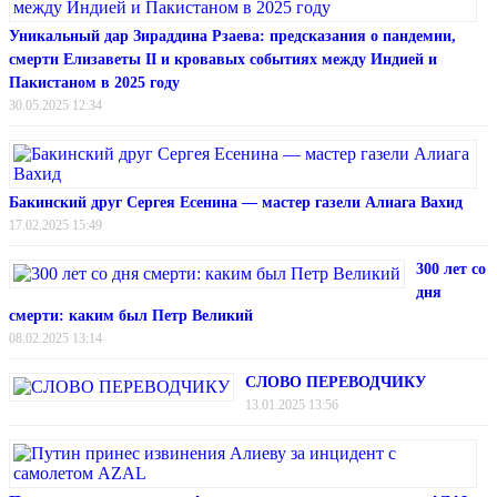
Уникальный дар Зираддина Рзаева: предсказания о пандемии,
смерти Елизаветы II и кровавых событиях между Индией и
Пакистаном в 2025 году
30.05.2025 12:34
Бакинский друг Сергея Есенина — мастер газели Алиага Вахид
17.02.2025 15:49
300 лет со
дня
смерти: каким был Петр Великий
08.02.2025 13:14
СЛОВО ПЕРЕВОДЧИКУ
13.01.2025 13:56