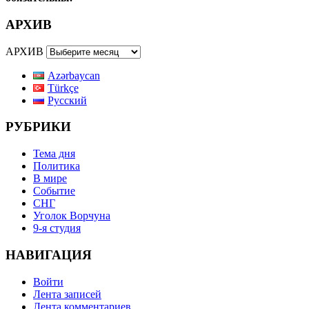
АРХИВ
АРХИВ
Azərbaycan
Türkçe
Русский
РУБРИКИ
Тема дня
Политика
В мире
Событие
СНГ
Уголок Ворчуна
9-я студия
НАВИГАЦИЯ
Войти
Лента записей
Лента комментариев