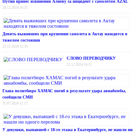
Путин принес извинения Алиеву за инцидент с самолетом AZAL
28.12.2024 16:51
Девять выживших при крушении самолета в Актау находятся в
тяжелом состоянии
25.12.2024 12:35
СЛОВО ПЕРЕВОДЧИКУ
22.12.2024 16:37
Глава политбюро ХАМАС погиб в результате удара авиабомбы,
сообщили СМИ
31.07.2024 12:17
У девушки, выпавшей с 18-го этажа в Екатеринбурге, не нашли ни