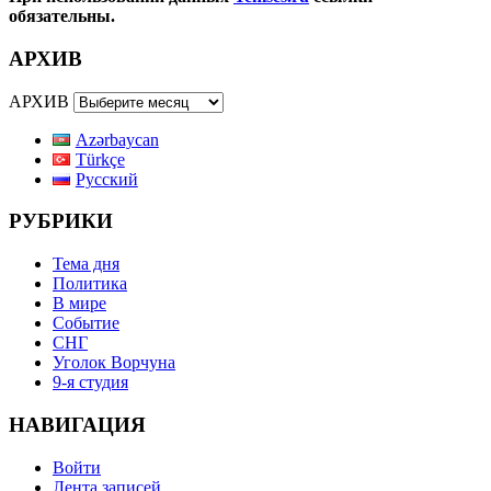
обязательны.
АРХИВ
АРХИВ
Azərbaycan
Türkçe
Русский
РУБРИКИ
Тема дня
Политика
В мире
Событие
СНГ
Уголок Ворчуна
9-я студия
НАВИГАЦИЯ
Войти
Лента записей