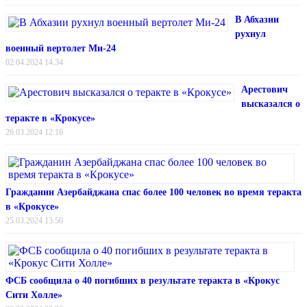
В Абхазии
рухнул
военный вертолет Ми-24
02.04.2024 14:34
Арестович
высказался о
теракте в «Крокусе»
26.03.2024 12:16
Гражданин Азербайджана спас более 100 человек во время теракта
в «Крокусе»
25.03.2024 13:50
ФСБ сообщила о 40 погибших в результате теракта в «Крокус
Сити Холле»