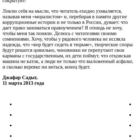
сокрытую?
Ловлю себя на мысли, что читатель ехидно ухмыляется,
называя меня «моралистом» и, перебирая в памяти другие
коррупционные истории и не только в России, думает: что
дает право заниматься нравоучением? Я отнюдь не хочу,
чтобы меня так поняли. Делюсь с читателями своими
сомнениями. Хочу, чтобы у рядового человека не иссякла
надежда, что «вор будет сидеть в тюрьме», творческие споры
будут решатся цивильно, чиновники не перепутают свои
карманы с государственным, их дети поймут, что отцовская
машина не каток, а люди не только что выложенный асфальт,
и сколько веревке ни виться, конец будет.
Джафар Садыг,
11 марта 2013 года