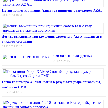
Путин принес извинения Алиеву за инцидент с самолетом AZAL
28.12.2024 16:51
Девять выживших при крушении самолета в Актау находятся в
тяжелом состоянии
25.12.2024 12:35
СЛОВО ПЕРЕВОДЧИКУ
22.12.2024 16:37
Глава политбюро ХАМАС погиб в результате удара авиабомбы,
сообщили СМИ
31.07.2024 12:17