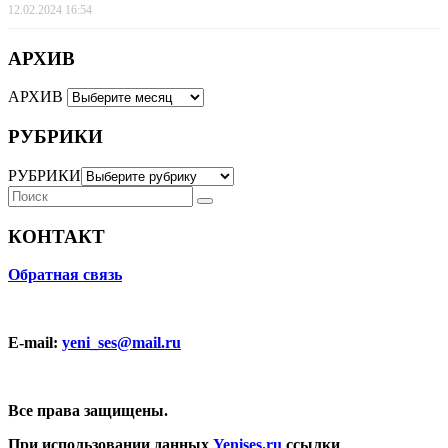
12.02.2024 16:54
АРХИВ
АРХИВ
РУБРИКИ
РУБРИКИ
КОНТАКТ
Обратная связь
E-mail:
yeni_ses@mail.ru
Все права защищены.
При использовании данных
Yenises.ru
ссылки