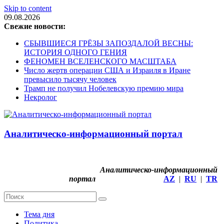
Skip to content
09.08.2026
Свежие новости:
СБЫВШИЕСЯ ГРЁЗЫ ЗАПОЗДАЛОЙ ВЕСНЫ:
ИСТОРИЯ ОДНОГО ГЕНИЯ
ФЕНОМЕН ВСЕЛЕНСКОГО МАСШТАБА
Число жертв операции США и Израиля в Иране
превысило тысячу человек
Трамп не получил Нобелевскую премию мира
Некролог
Аналитическо-информационный портал
Аналитическо-информационный
портал
AZ
|
RU
|
TR
Тема дня
Политика