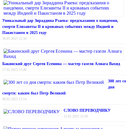
Уникальный дар Зираддина Рзаева: предсказания о пандемии,
смерти Елизаветы II и кровавых событиях между Индией и
Пакистаном в 2025 году
30.05.2025 12:34
Бакинский друг Сергея Есенина — мастер газели Алиага Вахид
17.02.2025 15:49
300 лет со
дня
смерти: каким был Петр Великий
08.02.2025 13:14
СЛОВО ПЕРЕВОДЧИКУ
13.01.2025 13:56