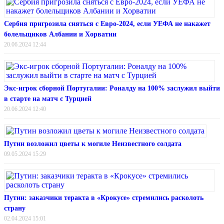
Сербия пригрозила сняться с Евро-2024, если УЕФА не накажет
болельщиков Албании и Хорватии
20.06.2024 12:44
Экс-игрок сборной Португалии: Роналду на 100% заслужил выйти
в старте на матч с Турцией
20.06.2024 12:40
Путин возложил цветы к могиле Неизвестного солдата
09.05.2024 15:29
Путин: заказчики теракта в «Крокусе» стремились расколоть
страну
02.04.2024 15:01