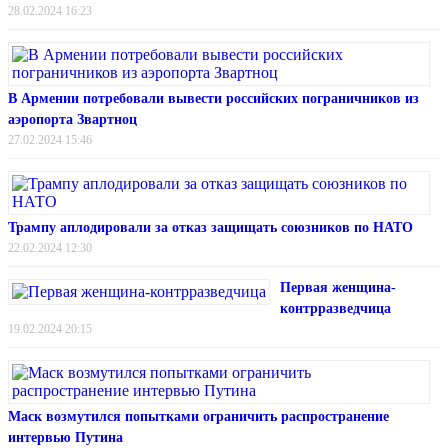
28.02.2024 16:23
В Армении потребовали вывести российских пограничников из
аэропорта Звартноц
27.02.2024 15:46
Трампу аплодировали за отказ защищать союзников по НАТО
22.02.2024 12:30
Первая женщина-
контрразведчица
19.02.2024 20:15
Маск возмутился попытками ограничить распространение
интервью Путина