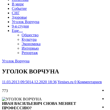
В мире
Событие
СНГ
Здоровье
Уголок Ворчуна
9-я студия
Еще…
Общество
Культура
Экономика
Интервью
Репортаж
Уголок Ворчуна
УГОЛОК ВОРЧУНА
11.03.2013 09:50
14.12.2020 18:36
Yenises.ru
0 Комментариев
773
ИВАН ВАСИЛЬЕВИЧ СНОВА МЕНЯЕТ
ПРОФЕССИЮ?