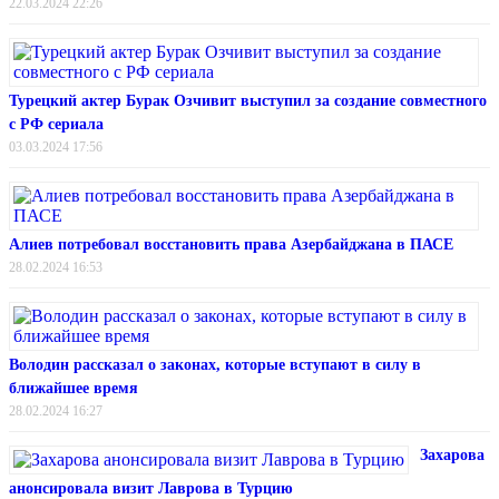
22.03.2024 22:26
Турецкий актер Бурак Озчивит выступил за создание совместного
с РФ сериала
03.03.2024 17:56
Алиев потребовал восстановить права Азербайджана в ПАСЕ
28.02.2024 16:53
Володин рассказал о законах, которые вступают в силу в
ближайшее время
28.02.2024 16:27
Захарова
анонсировала визит Лаврова в Турцию