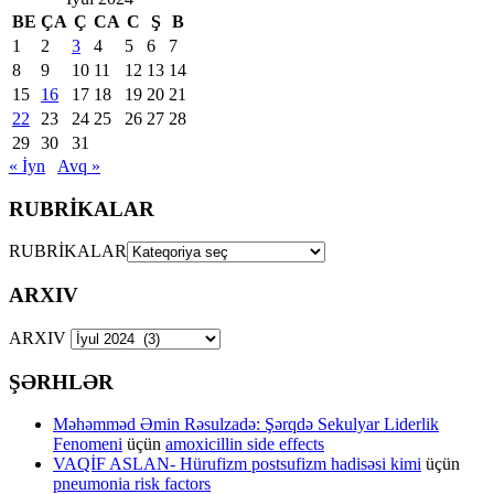
BE
ÇA
Ç
CA
C
Ş
B
1
2
3
4
5
6
7
8
9
10
11
12
13
14
15
16
17
18
19
20
21
22
23
24
25
26
27
28
29
30
31
« İyn
Avq »
RUBRİKALAR
RUBRİKALAR
ARXIV
ARXIV
ŞƏRHLƏR
Məhəmməd Əmin Rəsulzadə: Şərqdə Sekulyar Liderlik
Fenomeni
üçün
amoxicillin side effects
VAQİF ASLAN- Hürufizm postsufizm hadisəsi kimi
üçün
pneumonia risk factors