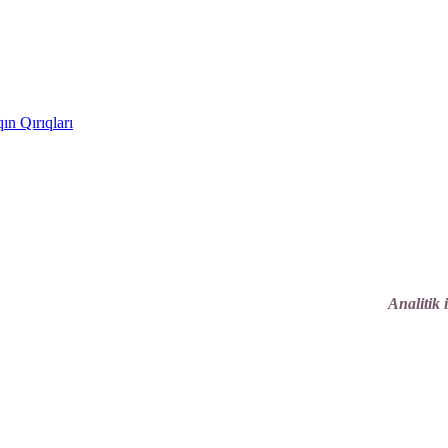
ın Qırıqları
Analitik 