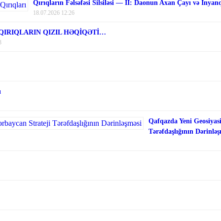
Qırıqların Fəlsəfəsi Silsiləsi — II: Daonun Axan Çayı və İnyan
18.07.2026 12:26
 QIRIQLARIN QIZIL HƏQİQƏTİ…
3
ı
Qafqazda Yeni Geosiyasi
Tərəfdaşlığının Dərinləş