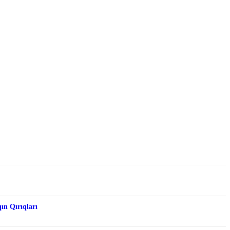
qın Qırıqları