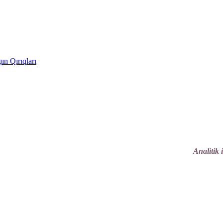
ın Qırıqları
Analitik 