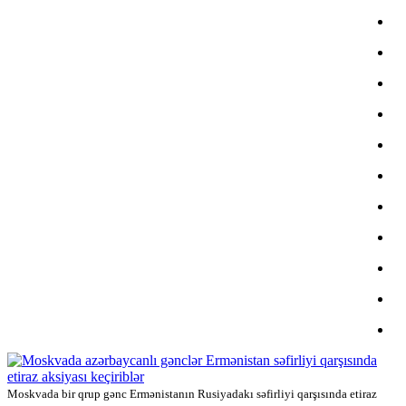
Moskvada bir qrup gənc Ermənistanın Rusiyadakı səfirliyi qarşısında etiraz