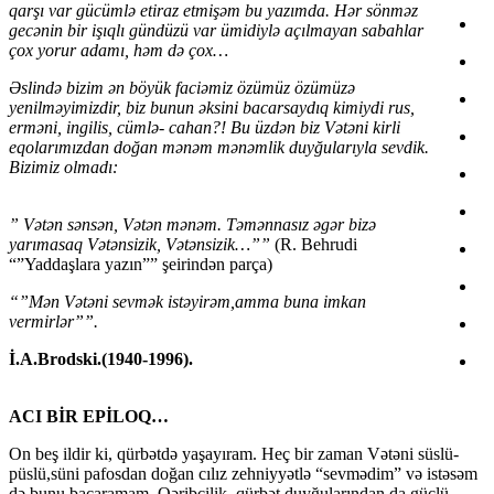
qarşı var gücümlə etiraz etmişəm bu yazımda. Hər sönməz
gecənin bir işıqlı gündüzü var ümidiylə açılmayan sabahlar
çox yorur adamı, həm də çox…
Əslində bizim ən böyük faciəmiz özümüz özümüzə
yenilməyimizdir, biz bunun əksini bacarsaydıq kimiydi rus,
erməni, ingilis, cümlə- cahan?! Bu üzdən biz Vətəni kirli
eqolarımızdan doğan mənəm mənəmlik duyğularıyla sevdik.
Bizimiz olmadı:
” Vətən sənsən, Vətən mənəm. Təmənnasız əgər bizə
yarımasaq Vətənsizik, Vətənsizik…””
(R. Behrudi
“”Yaddaşlara yazın”” şeirindən parça)
“”Mən Vətəni sevmək istəyirəm,amma buna imkan
vermirlər””.
İ.А.Brodski.(1940-1996).
ACI BİR EPİLOQ…
On beş ildir ki, qürbətdə yaşayıram. Heç bir zaman Vətəni süslü-
püslü,süni pafosdan doğan cılız zehniyyətlə “sevmədim” və istəsəm
də bunu bacaramam. Qəribçilik, qürbət duyğularından da güclü