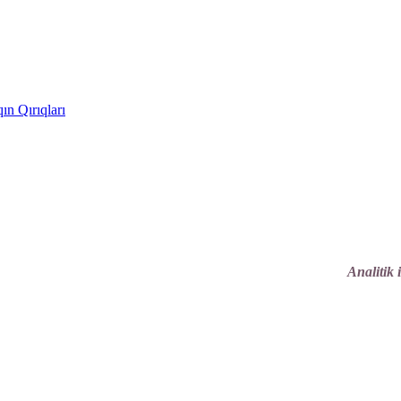
ın Qırıqları
Analitik 