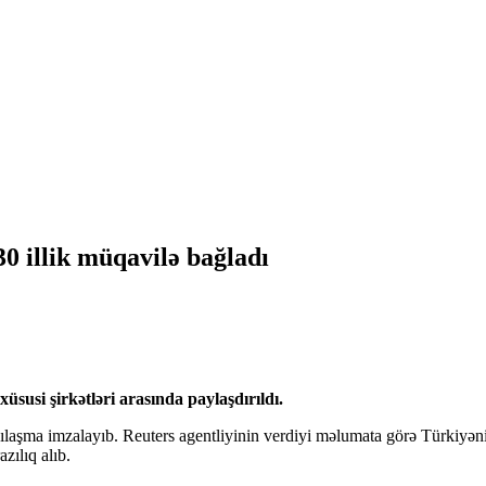
0 illik müqavilə bağladı
susi şirkətləri arasında paylaşdırıldı.
zılaşma imzalayıb. Reuters agentliyinin verdiyi məlumata görə Türkiyəni
azılıq alıb.