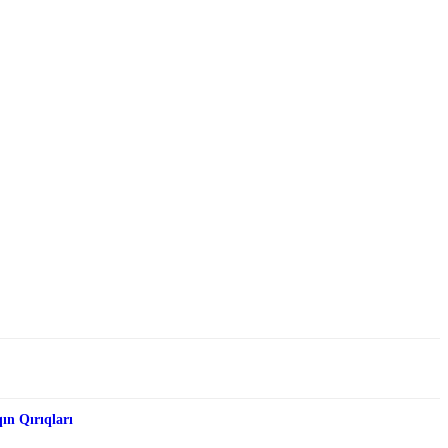
qın Qırıqları