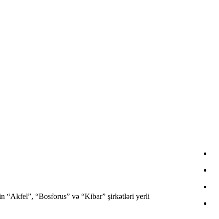
n “Akfel”, “Bosforus” və “Kibar” şirkətləri yerli