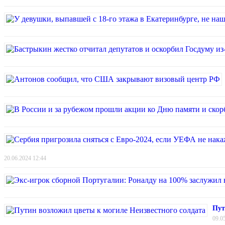
20.06.2024 12:44
Пут
09.0