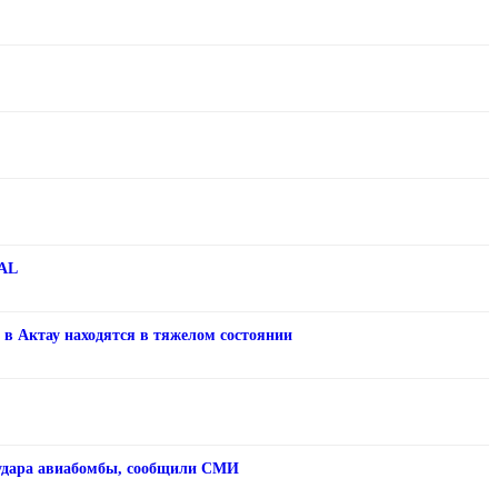
ZAL
в Актау находятся в тяжелом состоянии
 удара авиабомбы, сообщили СМИ