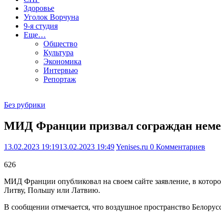
Здоровье
Уголок Ворчуна
9-я студия
Еще…
Общество
Культура
Экономика
Интервью
Репортаж
Без рубрики
МИД Франции призвал сограждан неме
13.02.2023 19:19
13.02.2023 19:49
Yenises.ru
0 Комментариев
626
МИД Франции опубликовал на своем сайте заявление, в которо
Литву, Польшу или Латвию.
В сообщении отмечается, что воздушное пространство Белорусс