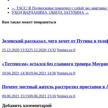
←
ТАСС: В Подмосковье покончил с собой экс-замглавы
УХОД ВАРДАНЯНА, ОБИДА ЗАТУЛИНА
→
Вам также может понравиться
Зеленский рассказал, чего хочет от Путина в тел
25.12.2020 13:32
25.12.2020 13:32
Yenises.ru
0
«Тоттенхэм» остался без главного тренера Моур
19.04.2021 14:36
19.04.2021 14:36
Yenises.ru
0
Почему местный житель расстрелял приставов в 
09.06.2021 15:15
09.06.2021 15:16
Yenises.ru
0
Добавить комментарий