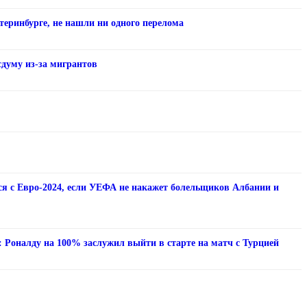
теринбурге, не нашли ни одного перелома
сдуму из-за мигрантов
ся с Евро-2024, если УЕФА не накажет болельщиков Албании и
 Роналду на 100% заслужил выйти в старте на матч с Турцией