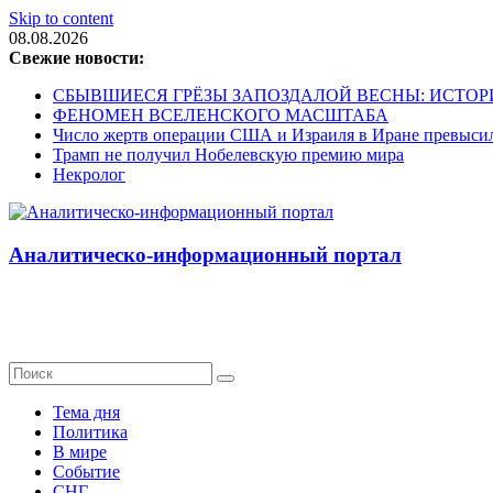
Skip to content
08.08.2026
Свежие новости:
СБЫВШИЕСЯ ГРЁЗЫ ЗАПОЗДАЛОЙ ВЕСНЫ: ИСТОР
ФЕНОМЕН ВСЕЛЕНСКОГО МАСШТАБА
Число жертв операции США и Израиля в Иране превысил
Трамп не получил Нобелевскую премию мира
Некролог
Аналитическо-информационный портал
Тема дня
Политика
В мире
Событие
СНГ