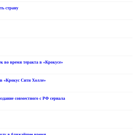
ть страну
ек во время теракта в «Крокусе»
 в «Крокус Сити Холле»
здание совместного с РФ сериала
силу в ближайшее время