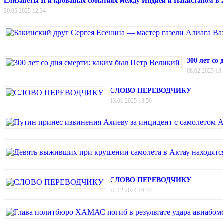
Елизаветы II и кровавых событиях между Индией и Пакистаном в 2
30.05.2025 12:34
300 лет со
08.02.2025 13
СЛОВО ПЕРЕВОДЧИКУ
13.01.2025 13:56
СЛОВО ПЕРЕВОДЧИКУ
22.12.2024 16:37