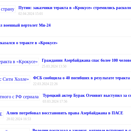
Путин: заказчики теракта в «Крокусе» стремились расколо
02.04.2024 15:01
ул военный вертолет Ми-24
казался о теракте в «Крокусе»
Гражданин Азербайджана спас более 100 челов
25.03.2024 13:50
ФСБ сообщила о 40 погибших в результате теракта
22.03.2024 22:26
Турецкий актер Бурак Озчивит выступил за со
03.03.2024 17:56
Алиев потребовал восстановить права Азербайджана в ПАСЕ
28.02.2024 16:53
Володин рассказал о законах, которые вступают в 