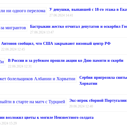
У девушки, выпавшей с 18-го этажа в Ека
27.06.2024 14:41
Бастрыкин жестко отчитал депутатов и оскорбил Го
27.06.2024 13:47
Антонов сообщил, что США закрывают визовый центр РФ
22.06.2024 12:45
В России и за рубежом прошли акции ко Дню памяти и скорби
22.06.2024 12:31
Сербия пригрозила снять
Хорватии
Экс-игрок сборной Португалии:
20.06.2024 12:40
ин возложил цветы к могиле Неизвестного солдата
5.2024 15:29