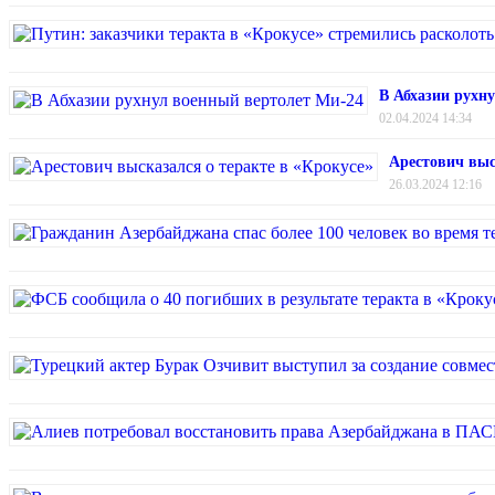
В Абхазии рухн
02.04.2024 14:34
Арестович выс
26.03.2024 12:16