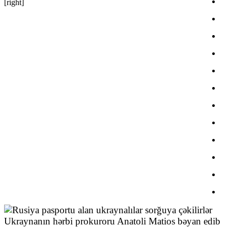
[right]
Ukraynanın hərbi prokuroru Anatoli Matios bəyan edib