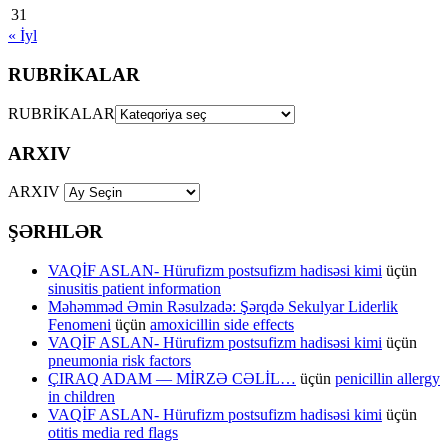
31
« İyl
RUBRİKALAR
RUBRİKALAR
ARXIV
ARXIV
ŞƏRHLƏR
VAQİF ASLAN- Hürufizm postsufizm hadisəsi kimi
üçün
sinusitis patient information
Məhəmməd Əmin Rəsulzadə: Şərqdə Sekulyar Liderlik
Fenomeni
üçün
amoxicillin side effects
VAQİF ASLAN- Hürufizm postsufizm hadisəsi kimi
üçün
pneumonia risk factors
ÇIRAQ ADAM — MİRZƏ CƏLİL…
üçün
penicillin allergy
in children
VAQİF ASLAN- Hürufizm postsufizm hadisəsi kimi
üçün
otitis media red flags