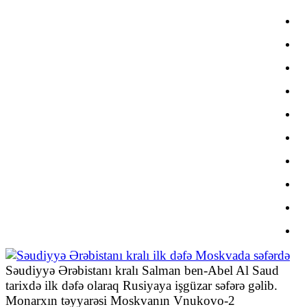
Səudiyyə Ərəbistanı kralı Salman ben-Abel Al Saud
tarixdə ilk dəfə olaraq Rusiyaya işgüzar səfərə gəlib.
Monarxın təyyarəsi Moskvanın Vnukovo-2