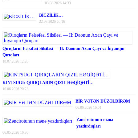
03.08.2026 14:33
BİCZİLİK…
22.07.2026 20:16
Qırıqların Fəlsəfəsi Silsiləsi — II: Daonun Axan Çayı və İnyanqın
Qırıqları
18.07.2026 12:26
KINTSUGI: QIRIQLARIN QIZIL HƏQİQƏTİ…
10.06.2026 20:23
BİR VƏTƏN DÜZƏLDİRƏM
06.06.2026 16:01
Zəncirotunun mənə
yazdırdıqları
06.05.2026 16:36