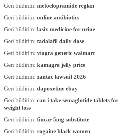
Geri bildirim:
metoclopramide reglan
Geri bildirim:
online antibiotics
Geri bildirim:
lasix medicine for urine
Geri bildirim:
tadalafil daily dose
Geri bildirim:
viagra generic walmart
Geri bildirim:
kamagra jelly price
Geri bildirim:
zantac lawsuit 2026
Geri bildirim:
dapoxetine ebay
Geri bildirim:
can i take semaglutide tablets for
weight loss
Geri bildirim:
fincar 5mg substitute
Geri bildirim:
rogaine black women