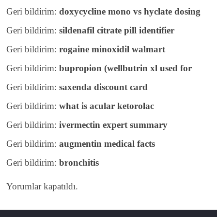
Geri bildirim:
doxycycline mono vs hyclate dosing
Geri bildirim:
sildenafil citrate pill identifier
Geri bildirim:
rogaine minoxidil walmart
Geri bildirim:
bupropion (wellbutrin xl used for
Geri bildirim:
saxenda discount card
Geri bildirim:
what is acular ketorolac
Geri bildirim:
ivermectin expert summary
Geri bildirim:
augmentin medical facts
Geri bildirim:
bronchitis
Yorumlar kapatıldı.