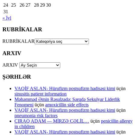
24
25
26
27
28
29
30
31
« İyl
RUBRİKALAR
RUBRİKALAR
ARXIV
ARXIV
ŞƏRHLƏR
VAQİF ASLAN- Hürufizm postsufizm hadisəsi kimi
üçün
sinusitis patient information
Məhəmməd Əmin Rəsulzadə: Şərqdə Sekulyar Liderlik
Fenomeni
üçün
amoxicillin side effects
VAQİF ASLAN- Hürufizm postsufizm hadisəsi kimi
üçün
pneumonia risk factors
ÇIRAQ ADAM — MİRZƏ CƏLİL…
üçün
penicillin allergy
in children
VAQİF ASLAN- Hürufizm postsufizm hadisəsi kimi
üçün