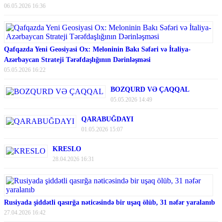
06.05.2026 16:36
Qafqazda Yeni Geosiyasi Ox: Meloninin Bakı Səfəri və İtaliya-
Azərbaycan Strateji Tərəfdaşlığının Dərinləşməsi
05.05.2026 16:22
BOZQURD VƏ ÇAQQAL
05.05.2026 14:49
QARABUĞDAYI
01.05.2026 15:07
KRESLO
28.04.2026 16:31
Rusiyada şiddətli qasırğa nəticəsində bir uşaq ölüb, 31 nəfər yaralanıb
27.04.2026 16:42