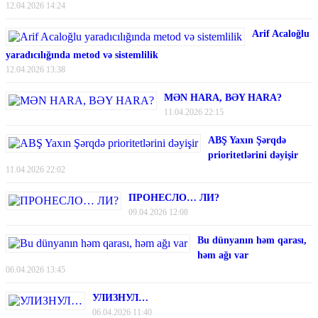
12.04.2026 14:24
Arif Acaloğlu
yaradıcılığında metod və sistemlilik
12.04.2026 13:38
MƏN HARA, BƏY HARA?
11.04.2026 22:15
ABŞ Yaxın Şərqdə
prioritetlərini dəyişir
11.04.2026 22:02
ПРОНЕСЛО… ЛИ?
09.04.2026 12:08
Bu dünyanın həm qarası,
həm ağı var
06.04.2026 13:45
УЛИЗНУЛ…
06.04.2026 11:40