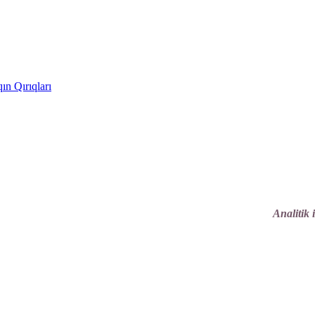
ın Qırıqları
Analitik 