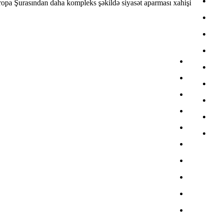
vropa Şurasından daha kompleks şəkildə siyasət aparması xahişi