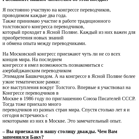
Я постоянно участвую на конгрессе переводчиков,
проводимом каждые два года.
Также принимаю участие в работе традиционного
толстовского конгресса переводчиков,
который проходит в Ясной Поляне. Каждый из них важен для
приобретения новых знаний
и обмена опыта между переводчиками.
На Московский конгресс приезжают чуть ли не со всех
концов мира. На последнем
конгрессе я имел возможность познакомиться с
азербайджанским переводчиком
Этимадом Башкечидом. А на конгрессе в Ясной Поляне более
узкие тематические рамки:
все выступления вокруг Толстого. Впервые я участвовал на
Конгрессе переводчиков в
Москве в 1986 году по приглашению Союза Писателей СССР.
Тогда тоже приехало много
переводчиков из разных стран мира. Спустя столько лет я и
сегодня встречаюсь с
некоторыми из них в Москве. Это замечательный опыт.
– Вы приезжали в нашу столицу дважды. Чем Вам
запомнился Баку?