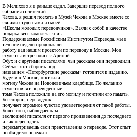
В Мелихово я и раньше ездил. Завершив перевод полного
собрания сочинений
Чехова, я решил поехать в Музей Чехова в Москве вместе со
своими студентами из моей
«Школы молодых переводчиков». Взяли с собой в качестве
подарка весь комплект книг.
Поддерживаемые Российским Институтом Перевода, мы в
течение недели продолжали
работу над нашим проектом по переводу в Москве. Мои
студенты встречались с Ариной
Обух и с другими писателями, чьи рассказы они переводили.
Сейчас этот сборник под
названием «Петербургские рассказы» готовится к изданию.
Будучи в Москве, посетили
могилу Чехова на Новодевичьем кладбище. По желанию
студентов все переведенные
тома Чехова положили на его могилу и почтили его память.
Бесспорно, переводчик
получает огромное чувство удовлетворения от такой работы.
Более того, наблюдаешь за
эволюцией писателя от первого произведения до последнего
и как переводчик
пересматриваешь свои представления о переводе. Этот опыт
необходимо пережить