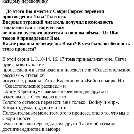
каждому переводчику.
– До этого Вы вместе с Сабри Гюрсес перевели
произведения Льва Толстого.
Впервые турецкий читатель получил возможность
ознакомиться с творчеством
великого русского писателя в полном объеме. Из 18-и
томов 9 принадлежат Вам.
Какие романы переведены Вами? В чем была особенность
этого процесса?
В этой серии 1, 3,10-14, 16, 17 тома принадлежат мне. Легче
будет назвать, какие
произведения в этом издании перевел не я: «Севастопольские
рассказы», статьи об
искусстве, романы «Анна Каренина» и «Война и мир». Но
«Севастопольские рассказы» и
«Анну Каренину» я раньше переводил для другого
издательства. Словом, из всего
Толстого осталось перевести мне только «Войну и мир».
Когда-то, думаю, удастся и это.
Положительным моментом этого процесса стало то, что мы с
Сабри Гюрсес
редактировали переводы друг друга. Таким образом мы
достигли единства в выборе