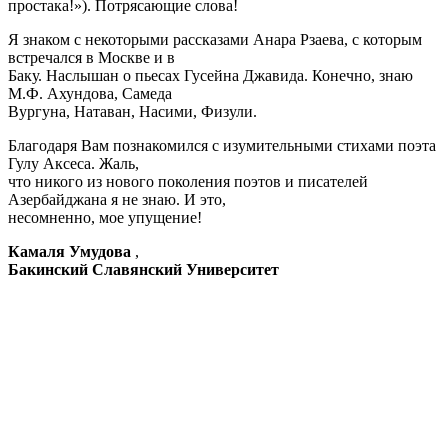
простака!»). Потрясающие слова!
Я знаком с некоторыми рассказами Анара Рзаева, с которым
встречался в Москве и в
Баку. Наслышан о пьесах Гусейна Джавида. Конечно, знаю
М.Ф. Ахундова, Самеда
Вургуна, Натаван, Насими, Физули.
Благодаря Вам познакомился с изумительными стихами поэта
Гулу Аксеса. Жаль,
что никого из нового поколения поэтов и писателей
Азербайджана я не знаю. И это,
несомненно, мое упущение!
Камаля Умудова
,
Бакинский Славянский Университет