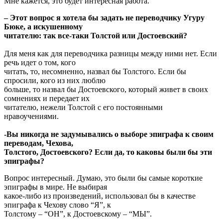
Мне кажется, это будет интересная работа.
– Этот вопрос я хотела бы задать не переводчику Угуру
Бюке, а искушенному
читателю: так все-таки Толстой или Достоевский?
Для меня как для переводчика разницы между ними нет. Если
речь идет о том, кого
читать, то, несомненно, назвал бы Толстого. Если бы
спросили, кого из них люблю
больше, то назвал бы Достоевского, который живет в своих
сомнениях и передает их
читателю, нежели Толстой с его постоянными
нравоучениями.
-Вы никогда не задумывались о выборе эпиграфа к своим
переводам, Чехова,
Толстого, Достоевского? Если да, то каковы были бы эти
эпиграфы?
Вопрос интересный. Думаю, это были бы самые короткие
эпиграфы в мире. Не выбирая
какое-либо из произведений, использовал бы в качестве
эпиграфа к Чехову слово “Я”, к
Толстому – “ОН”, к Достоевскому – “МЫ”.