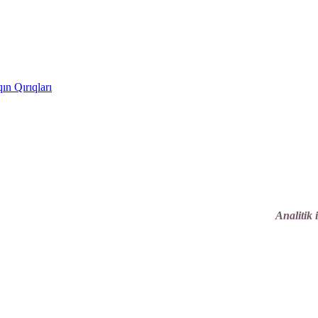
ın Qırıqları
Analitik 