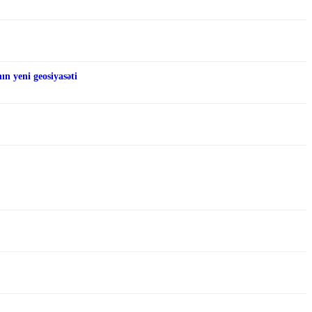
n yeni geosiyasəti