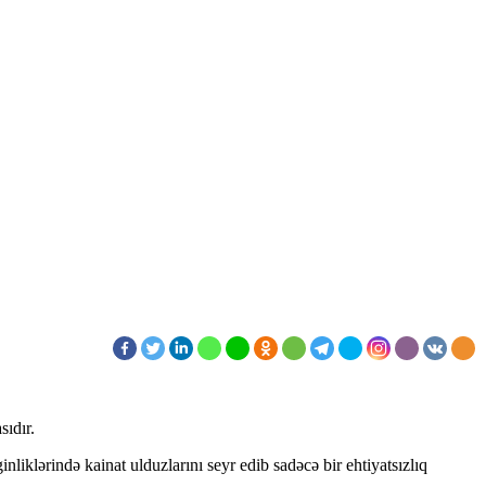
ıdır.
iklərində kainat ulduzlarını seyr edib sadəcə bir ehtiyatsızlıq