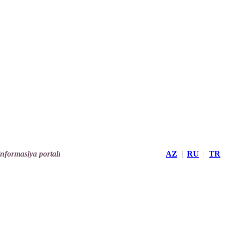
informasiya portalı
AZ
|
RU
|
TR