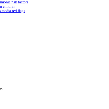
monia risk factors
in children
is media red flags
r.