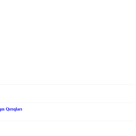
qın Qırıqları