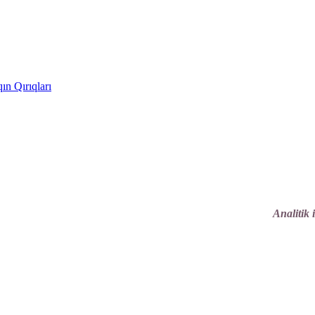
ın Qırıqları
Analitik 