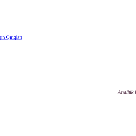
ın Qırıqları
Analitik 