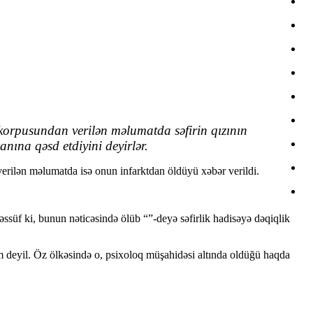
 korpusundan verilən məlumatda səfirin qızının
nına qəsd etdiyini deyirlər.
verilən məlumatda isə onun infarktdan öldüyü xəbər verildi.
əssüf ki, bunun nəticəsində ölüb “”-deyə səfirlik hadisəyə dəqiqlik
m deyil. Öz ölkəsində o, psixoloq müşahidəsi altında oldüğü haqda