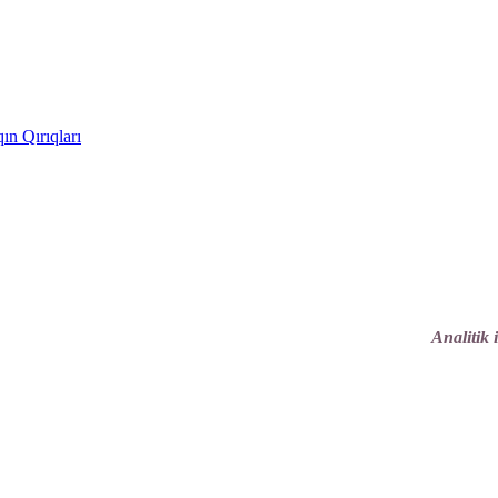
ın Qırıqları
Analitik 