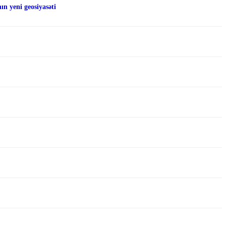
n yeni geosiyasəti