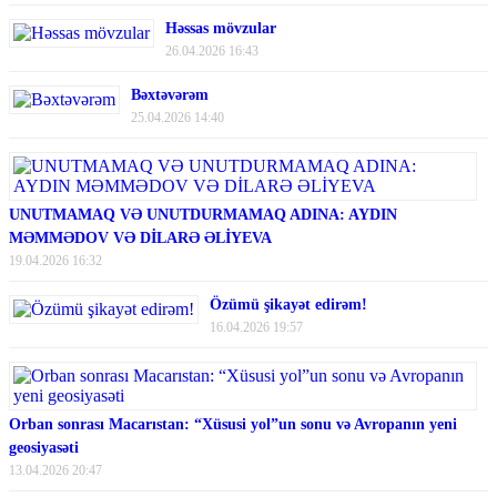
Həssas mövzular
26.04.2026 16:43
Bəxtəvərəm
25.04.2026 14:40
UNUTMAMAQ VƏ UNUTDURMAMAQ ADINA: AYDIN
MƏMMƏDOV VƏ DİLARƏ ƏLİYEVA
19.04.2026 16:32
Özümü şikayət edirəm!
16.04.2026 19:57
Orban sonrası Macarıstan: “Xüsusi yol”un sonu və Avropanın yeni
geosiyasəti
13.04.2026 20:47