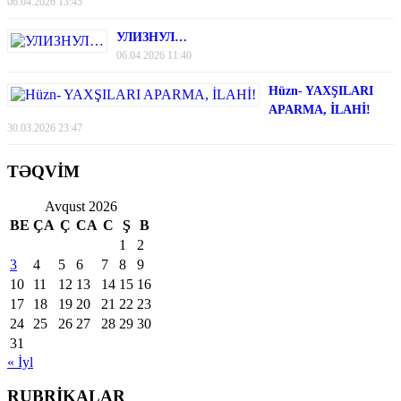
06.04.2026 13:45
УЛИЗНУЛ…
06.04.2026 11:40
Hüzn- YAXŞILARI
APARMA, İLAHİ!
30.03.2026 23:47
TƏQVİM
Avqust 2026
BE
ÇA
Ç
CA
C
Ş
B
1
2
3
4
5
6
7
8
9
10
11
12
13
14
15
16
17
18
19
20
21
22
23
24
25
26
27
28
29
30
31
« İyl
RUBRİKALAR