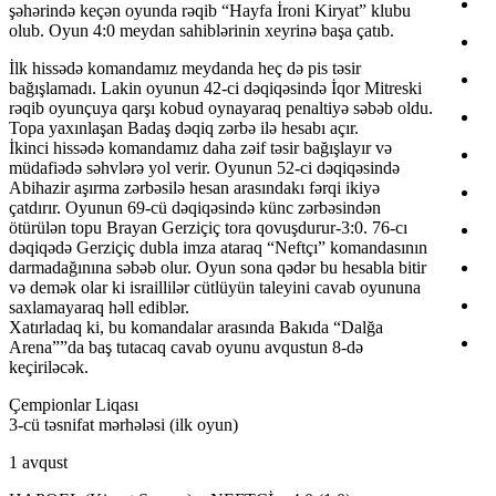
şəhərində keçən oyunda rəqib “Hayfa İroni Kiryat” klubu
olub. Oyun 4:0 meydan sahiblərinin xeyrinə başa çatıb.
İlk hissədə komandamız meydanda heç də pis təsir
bağışlamadı. Lakin oyunun 42-ci dəqiqəsində İqor Mitreski
rəqib oyunçuya qarşı kobud oynayaraq penaltiyə səbəb oldu.
Topa yaxınlaşan Badaş dəqiq zərbə ilə hesabı açır.
İkinci hissədə komandamız daha zəif təsir bağışlayır və
müdafiədə səhvlərə yol verir. Oyunun 52-ci dəqiqəsində
Abihazir aşırma zərbəsilə hesan arasındakı fərqi ikiyə
çatdırır. Oyunun 69-cü dəqiqəsində künc zərbəsindən
ötürülən topu Brayan Gerziçiç tora qovuşdurur-3:0. 76-cı
dəqiqədə Gerziçiç dubla imza ataraq “Neftçı” komandasının
darmadağınına səbəb olur. Oyun sona qədər bu hesabla bitir
və demək olar ki israillilər cütlüyün taleyini cavab oyununa
saxlamayaraq həll ediblər.
Xatırladaq ki, bu komandalar arasında Bakıda “Dalğa
Arena””da baş tutacaq cavab oyunu avqustun 8-də
keçiriləcək.
Çempionlar Liqası
3-cü təsnifat mərhələsi (ilk oyun)
1 avqust