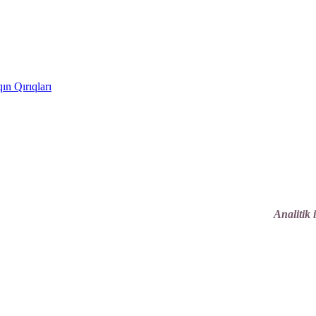
ın Qırıqları
Analitik 