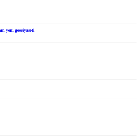
n yeni geosiyasəti