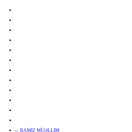
←
RAMİZ MÜƏLLİM