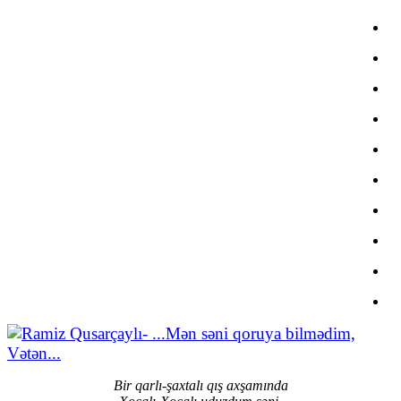
Bir qarlı-şaxtalı qış axşamında