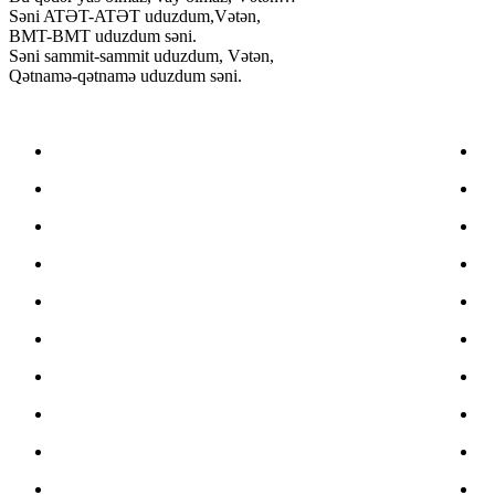
Səni ATƏT-ATƏT uduzdum,Vətən,
BMT-BMT uduzdum səni.
Səni sammit-sammit uduzdum, Vətən,
Qətnamə-qətnamə uduzdum səni.