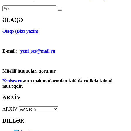
ƏLAQƏ
Əlaqə (Bizə yazin)
E-mail:
yeni_ses@mail.ru
Müəllif hüquqları qorunur.
Yenises.ru
-nun məlumatlarından istifadə etdikdə istinad
mütləqdir.
ARXİV
ARXİV
DİLLƏR