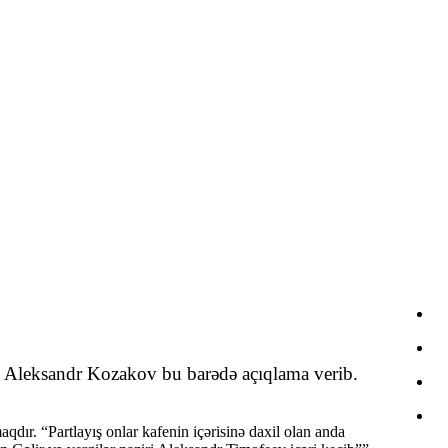
si Aleksandr Kozakov bu barədə açıqlama verib.
qdır. “Partlayış onlar kafenin içərisinə daxil olan anda