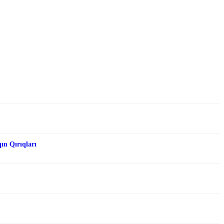
qın Qırıqları