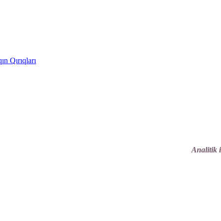
ın Qırıqları
Analitik 