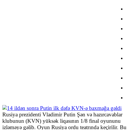
Rusiya prezidenti Vladimir Putin Şən və hazırcavablar
klubunun (KVN) yüksək liqasının 1/8 final oyununu
izləməyə gəlib. Oyun Rusiya ordu teatrında keçirilir. Bu