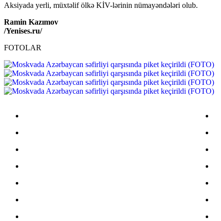
Aksiyada yerli, müxtəlif ölkə KİV-lərinin nümayəndələri olub.
Ramin Kazımov
/Yenises.ru/
FOTOLAR