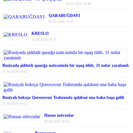
05.05.2026 14:49
QARABUĞDAYI
01.05.2026 15:07
KRESLO
28.04.2026 16:31
Rusiyada şiddətli qasırğa nəticəsində bir uşaq ölüb, 31 nəfər yaralanıb
27.04.2026 16:42
Rusiyalı boksçu Qoroxovun Trabzonda qələbəsi ona baha başa gəlib
27.04.2026 14:12
Həssas mövzular
26.04.2026 16:43