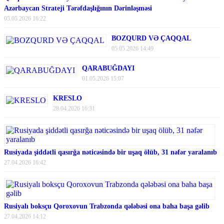
Azərbaycan Strateji Tərəfdaşlığının Dərinləşməsi
05.05.2026 16:22
BOZQURD VƏ ÇAQQAL
05.05.2026 14:49
QARABUĞDAYI
01.05.2026 15:07
KRESLO
28.04.2026 16:31
Rusiyada şiddətli qasırğa nəticəsində bir uşaq ölüb, 31 nəfər yaralanıb
27.04.2026 16:42
Rusiyalı boksçu Qoroxovun Trabzonda qələbəsi ona baha başa gəlib
27.04.2026 14:12