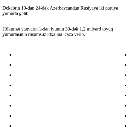
Dekabrın 19-dan 24-dək Azərbaycandan Rusiyaya iki partiya
yumurta gəlib.
Hökumət yanvarın 1-dən iyunun 30-dək 1,2 milyard toyuq
yumurtasının rüsumsuz idxalına icazə verib.