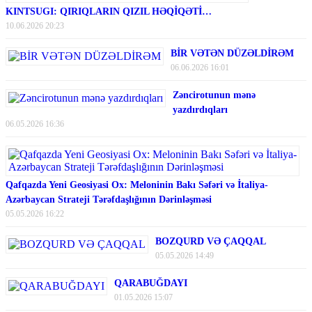
KINTSUGI: QIRIQLARIN QIZIL HƏQİQƏTİ…
10.06.2026 20:23
BİR VƏTƏN DÜZƏLDİRƏM
06.06.2026 16:01
Zəncirotunun mənə
yazdırdıqları
06.05.2026 16:36
Qafqazda Yeni Geosiyasi Ox: Meloninin Bakı Səfəri və İtaliya-
Azərbaycan Strateji Tərəfdaşlığının Dərinləşməsi
05.05.2026 16:22
BOZQURD VƏ ÇAQQAL
05.05.2026 14:49
QARABUĞDAYI
01.05.2026 15:07