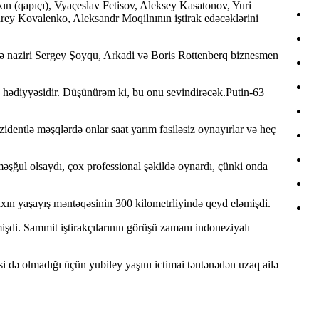
ın (qapıçı), Vyaçeslav Fetisov, Aleksey Kasatonov, Yuri
ey Kovalenko, Aleksandr Moqilnının iştirak edəcəklərini
ə naziri Sergey Şoyqu, Arkadi və Boris Rottenberq biznesmen
n hədiyyəsidir. Düşünürəm ki, bu onu sevindirəcək.Putin-63
identlə məşqlərdə onlar saat yarım fasiləsiz oynayırlar və heç
şğul olsaydı, çox professional şəkildə oynardı, çünki onda
yaxın yaşayış məntəqəsinin 300 kilometrliyində qeyd eləmişdi.
şdi. Sammit iştirakçılarının görüşü zamanı indoneziyalı
si də olmadığı üçün yubiley yaşını ictimai təntənədən uzaq ailə