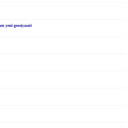
n yeni geosiyasəti