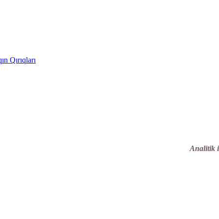
ın Qırıqları
Analitik 