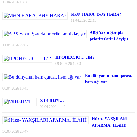
12.04.2026 13:38
MƏN HARA, BƏY HARA?
11.04.2026 22:15
ABŞ Yaxın Şərqdə
prioritetlərini dəyişir
11.04.2026 22:02
ПРОНЕСЛО… ЛИ?
09.04.2026 12:08
Bu dünyanın həm qarası,
həm ağı var
06.04.2026 13:45
УЛИЗНУЛ…
06.04.2026 11:40
Hüzn- YAXŞILARI
APARMA, İLAHİ!
30.03.2026 23:47