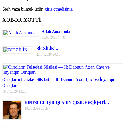
Şərh yaza bilmək üçün
giriş etməlisiniz
.
XƏBƏR XƏTTİ
Allah Amanında
03.08.2026 14:33
BİCZİLİK…
22.07.2026 20:16
Qırıqların Fəlsəfəsi Silsiləsi — II: Daonun Axan Çayı və İnyanqın
Qırıqları
18.07.2026 12:26
KINTSUGI: QIRIQLARIN QIZIL HƏQİQƏTİ…
10.06.2026 20:23