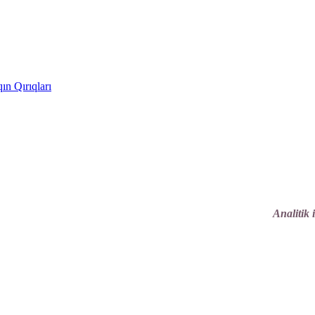
ın Qırıqları
Analitik 