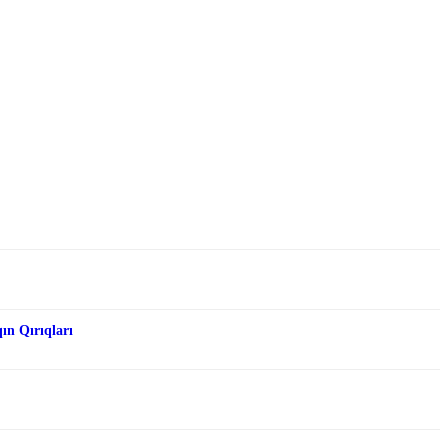
qın Qırıqları