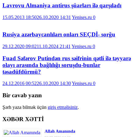
Lavrovu Almaniya antirus şüarları ilə qarşıladı
15.05.2013 18:50
26.10.2020 14:31
Yenises.ru
0
Rusiya azərbaycanlıları onları SEÇDİ- sorğu
29.12.2020 09:02
11.10.2024 21:41
Yenises.ru
0
Fuad Səfərov Putindən rus səifrinin qətli ilə təyyarə
olayı arasında bağlılığı soruşdu-bunlar
təsadüfdürmü?
24.12.2016 00:52
26.10.2020 14:30
Yenises.ru
0
Bir cavab yazın
Şərh yaza bilmək üçün
giriş etməlisiniz
.
XƏBƏR XƏTTİ
Allah Amanında